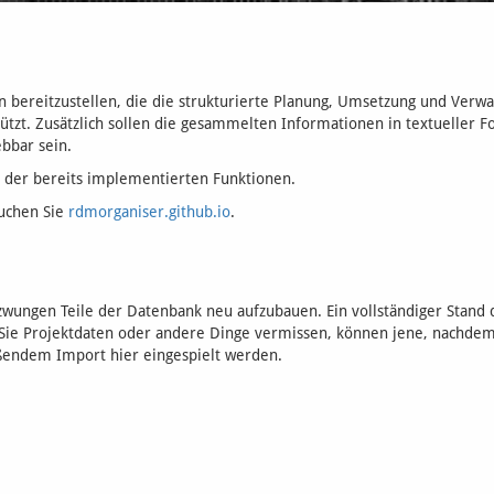
n bereitzustellen, die die strukturierte Planung, Umsetzung und Verwa
ützt. Zusätzlich sollen die gesammelten Informationen in textueller F
bbar sein.
g der bereits implementierten Funktionen.
suchen Sie
rdmorganiser.github.io
.
zwungen Teile der Datenbank neu aufzubauen. Ein vollständiger Stand 
n Sie Projektdaten oder andere Dinge vermissen, können jene, nachdem
eßendem Import hier eingespielt werden.