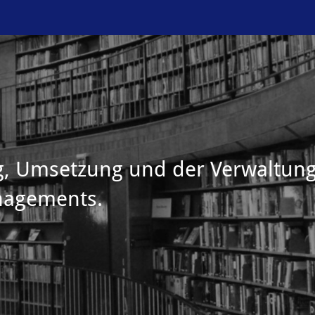
g, Umsetzung und der Verwaltun
nagements.