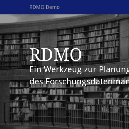
RDMO Demo
RDMO
Ein Werkzeug zur Planun
des Forschungsdatenma